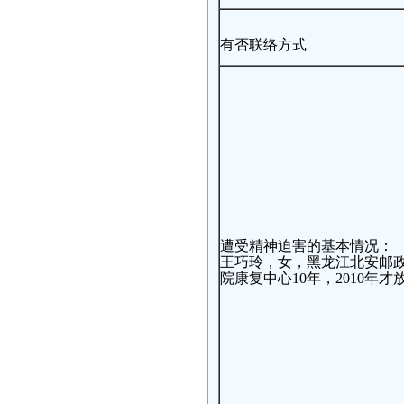
有否联络方式
遭受精神迫害的基本情况：
王巧玲，女，黑龙江北安邮
院康复中心10年，2010年才