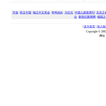
·
开放
·
民主中国
·
独立中文笔会
·
争鸣动向
·
大纪元
·
中国人权双周刊
·
北京之
台
·
新世纪新闻网
·
德国之
|
设为首页
|
加入收
Copyright ©
网址：w