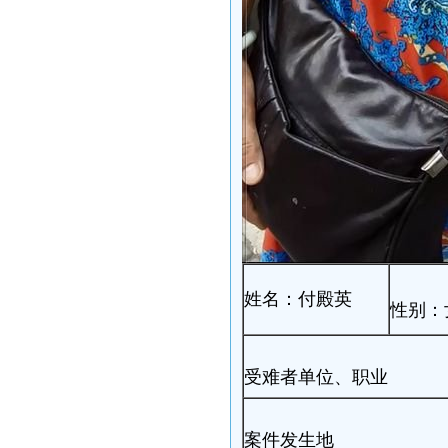
姓名：付殿英
性别：
受难者单位、职业
案件发生地