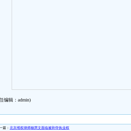
任编辑：admin)
一篇：
北京维权律师杨慧文面临被剥夺执业权