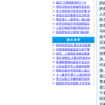
被以“污辱国家领导人”行
的
湖北访民余甘林被再安监控
的
张少杰家前仍有监控车辆 女
人
身份证信息暴露河北访民张
网友渺小（梁海怡）被以煽
民
苏州访民钱才珍找巡视组反
农
人权日喝农药被判刑的武汉
马
最高院批准 刘家财“煽动颠
金
随 机 推 荐
迁
称有机密信息 屠夫吴淦将遭
1
何家维围观被遣返引发严重
偿
快讯：上海因亚信峰会被逮
湖北省两会 大量访民省信访
决
家属称曹顺利遗体不知去向
代
公民金重齐等人迎接拘留期
袋
网络作家刘书贵的家人被公
七一建党节 数十上海访民控
老
警方以甄江华撤销委托拒律
覃
围观苏州范木根案 王芳等多
老
个
绍
后