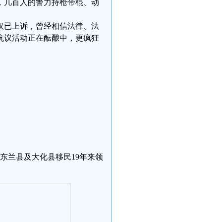
，几百人的警力持枪带棍、动
汉已上诉，曾经相信法律、法
抗议活动正在酝酿中，更疯狂
东兰县及大化县移民19年来领