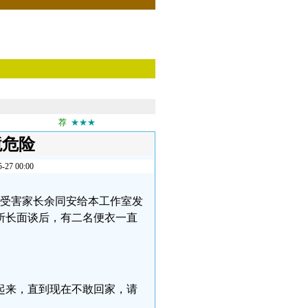
荐
★★★
境危险
 00:00
疫苗受害家长余同安给本工作室发
所长面谈后，有二名便衣一直
起来，直到现在不敢回家，请