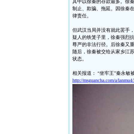
其中以徐秦的存款最多。徐秦
制止、欺骗、拖延。因徐秦
律责任。
但武汉当局并没有就此罢手
疑人的铁笼子里，徐秦强烈
尊严的非法行径。后徐秦又
随后，徐秦被交给从家乡江
状态。
相关报道： “坐牢王”秦永敏
http://msguancha.com/a/lanmu4