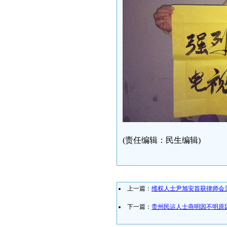
(责任编辑：民生编辑)
上一篇：
维权人士尹旭安首获律师会
下一篇：
贵州民运人士燕明因不明原