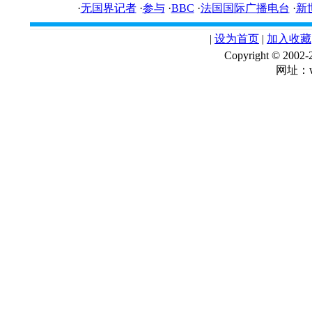
·
无国界记者
·
参与
·
BBC
·
法国国际广播电台
·
新
|
设为首页
|
加入收藏
Copyright © 
网址：ww