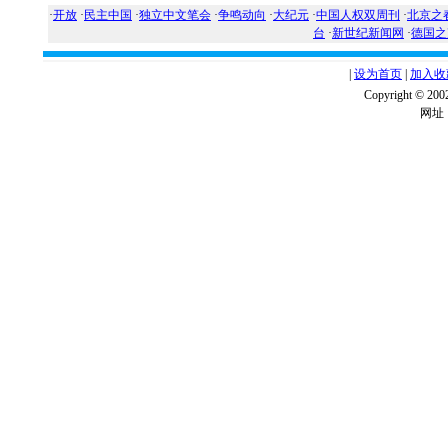
·
开放
·
民主中国
·
独立中文笔会
·
争鸣动向
·
大纪元
·
中国人权双周刊
·
北京之
台
·
新世纪新闻网
·
德国之
|
设为首页
|
加入收
Copyright ©
网址：w