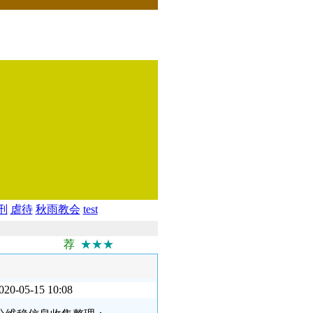
刑
虐待
秋雨教会
test
荐
★★★
-15 10:08