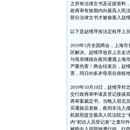
之所有法律文书及证据资料，致
政再审有效期内向最高人民
部分法律文书才被偷塞入赵
以下是赵维萍按法定程序上
2019年3月全国两会，上
区解决。赵维萍放弃上京走
与母亲继续在夜间遭遇上海市
严重伤害！两会结束后，赵维
害，同日80多岁母亲在借租
2019年10月10日，赵维萍
交行政再审申请及登记接谈其
再审案裁定书。当晚入宿北
买通旅店老板，夜间非法入
机留照提交最高人民法院之“
内“初访人员登记表”之复印
被暗中入宿同地遭行凶、行