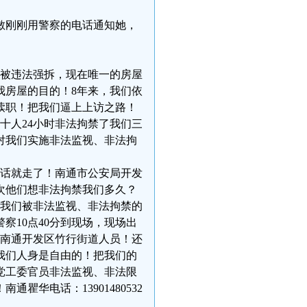
晓敏刚刚用警察的电话通知她，
两次被违法强拆，现在唯一的房屋
我房屋的目的！8年来，我们依
渎职！把我们逼上上访之路！
几十人24小时非法拘禁了我们三
对我们实施非法监视、非法拘
句话就走了！南通市公安局开发
这次他们想非法拘禁我们多久？
映了我们被非法监视、非法拘禁的
警察10点40分到现场，现场出
是南通开发区竹行街道人员！还
我们人身是自由的！把我们的
党工委官员非法监视、非法限
华电话：13901480532