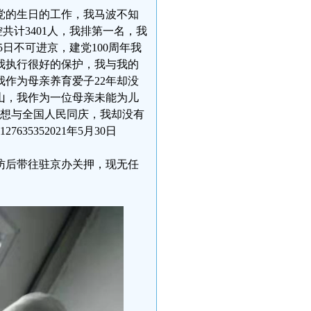
接党的生日的工作，我马波不知
计3401人，我排第一名，我
5日不可进京，建党100周年我
我执行很好的保护，我与我的
我作为母亲养育爱子22年却没
山，我作为一位母亲未能为儿
我想与全国人民同庆，我却没有
5352021年5月30日
截访后带往驻京办关押，现无任