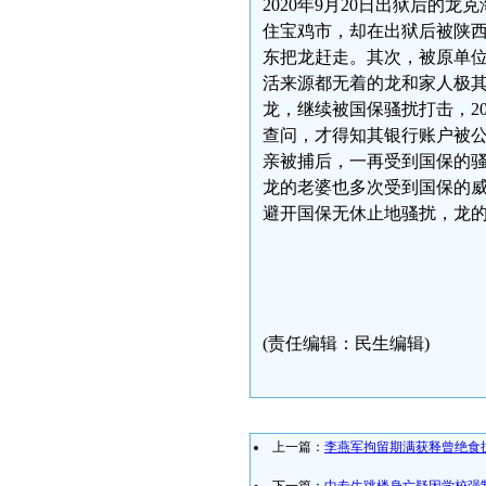
2020年9月20日出狱后
住宝鸡市，却在出狱后被陕
东把龙赶走。其次，被原单
活来源都无着的龙和家人极
龙，继续被国保骚扰打击，2
查问，才得知其银行账户被
亲被捕后，一再受到国保的
龙的老婆也多次受到国保的威
避开国保无休止地骚扰，龙
(责任编辑：民生编辑)
上一篇：
李燕军拘留期满获释曾绝食