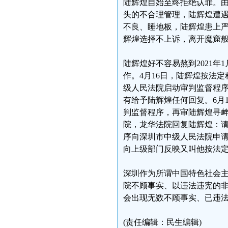
陆辉煌自始至终拒绝认罪。
头的不合理管理，陆辉煌遭
不良、睡地板，陆辉煌患上
辉煌选择不上诉，离开魔窟
陆辉煌好不容易熬到2021
作。4月16日，陆辉煌按法
级人民法院启动审判监督程
有给予陆辉煌任何回复。6月
判监督程序，再审陆辉煌寻
院，龙华法院回复陆辉煌：
序向深圳市中级人民法院申
向上级部门反映又叫他按法
深圳作为所谓中国特色社会
院不顾事实、以违法违宪的
会出现无数不顾事实、已违
(责任编辑：民生编辑)