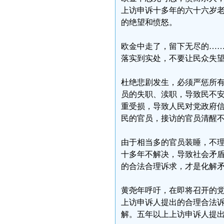
上访申诉十多年的六十六岁
的绝望和愤怒。
欧金中走了，留下无尽的…
落实到实处，不要让民众失
杜绝悲剧发生，必须严惩所
员的失职、渎职，导致民不
重受损，导致人民对党政府
民的官员，接访的官员清醒
由于相当多的官员装睡，不
十多年不解决，导致社会矛
的合法合理诉求，才是化解
黄尧年呼吁，在即将召开的
上访申诉人提出的合理合法
解。五年以上上访申诉人提