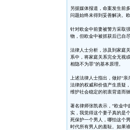
另据媒体报道，命案发生前
问题始终未得到妥善解决。
针对欧金中前妻被警方采取
物，但欧金中被抓获后已自
法律人士分析，涉及到家庭
系中，将家庭关系完全无视或
相隐不为罪”的基本原理。
上述法律人士指出，做好“亲
法律的权威和价值产生质疑
维护社会稳定的初衷背道而
著名律师张凯表示，“欧金中
实，我觉得这个妻子真的是
死保护一个男人，哪怕这个
时代所有男人的羞耻。如果谁