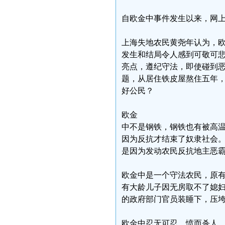
自欧金中事件发生以来，网上
上海失地农民黄尧年认为，
发生和结局令人感到可敬可
亮点，遵纪守法，即使碰到
题，从居住铁皮屋熬住五年
好公民？
欧金
中不是钢铁，钢铁也有被高
因为反抗才结束了奴隶社会
是因为发动农民反抗地主恶
欧金中是一个守法农民，原有
有大龄儿子因无房取不了媳
的政府部门官员装睡下，压
欧金中忍无可忍，愤而杀人