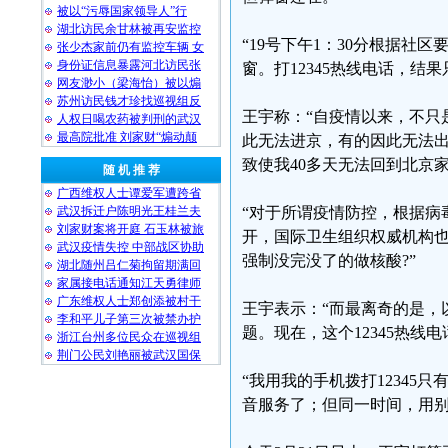
被以“污辱国家领导人”行
湖北访民余甘林被再安监控
“19号下午1：30分根据社
张少杰家前仍有监控车辆 女
身份证信息暴露河北访民张
窗。打12345热线电话，结
网友渺小（梁海怡）被以煽
苏州访民钱才珍找巡视组反
王宇称：“自疫情以来，不只
人权日喝农药被判刑的武汉
最高院批准 刘家财“煽动颠
此无法进京，有的因此无法出
致使我40多天无法回到北京
随 机 推 荐
广西维权人士谭爱军遭跨省
武汉拆迁户陈明光王桂兰夫
“对于所谓疫情防控，根据病
刘家财案将开庭 石玉林被旅
开，国际卫生组织权威机构也
武汉疫情失控 中部战区协助
强制没完没了的做核酸?”
湖北随州吕仁菊拘留期满回
家属接电话通知江天勇律师
广东维权人士郑创添被村干
王宇表示：“而最离奇的是，
李和平儿子第三次被禁办护
题。现在，这个12345热线
浙江台州多位民众在巡视组
荆门公民刘艳丽被武汉国保
“我用我的手机拨打12345
音服务了；但同一时间，用别