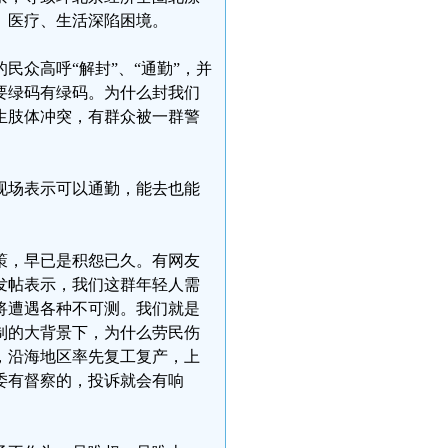
、医疗、生活深陷困境。
众高呼“解封”、“通勤”，并
要绿码有绿码。为什么封我们
生肢体冲突，有群众被一群警
现场表示可以通勤，能去也能
策，早已是积怨已久。有网友
发帖表示，我们这群年轻人需
将遭遇各种不可测。我们就是
制的大背景下，为什么劳民伤
，沿海地区率先复工复产，上
委有督察的，投诉就会有响