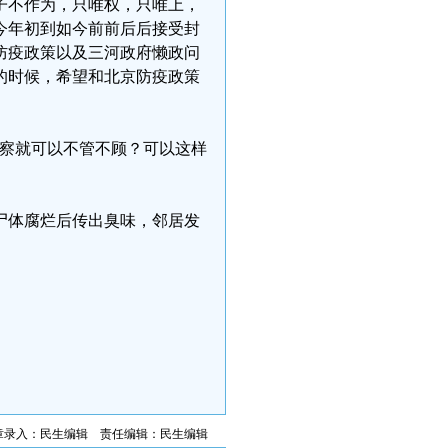
子不作为，只唯权，只唯上，
今年初到如今前前后后接受封
防疫政策以及三河政府懒政问
的时候，希望和北京防疫政策
警察就可以不管不顾？可以这样
尸体腐烂后传出臭味，邻居发
章录入：民生编辑 责任编辑：民生编辑