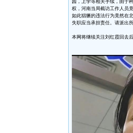
园，上学等相关手续，由于
权，河南当局截访工作人员
如此猖獗的违法行为竟然在
失职应当承担责任。请派出
本网将继续关注刘红霞回去