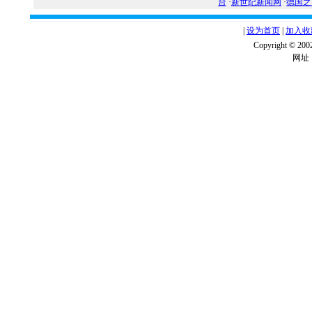
台
·
新世纪新闻网
·
德国之
|
设为首页
|
加入收
Copyright ©
网址：w