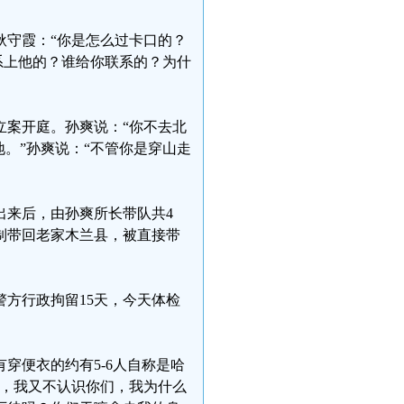
耿守霞：“你是怎么过卡口的？
系上他的？谁给你联系的？为什
立案开庭。孙爽说：“你不去北
。”孙爽说：“不管你是穿山走
出来后，由孙爽所长带队共4
制带回老家木兰县，被直接带
警方行政拘留15天，今天体检
穿便衣的约有5-6人自称是哈
谁，我又不认识你们，我为什么