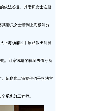
院的依法答复。其妻贝女士在替
，将其妻贝女士带到上海杨浦分
被从上海杨浦区中原路派出所释
院的来电。让家属请的律师去看守所
”。阮晓寰二审案件似乎换法官
息安全系统总工程师。