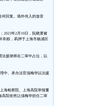
任何回复。墙外传入的放音
2023年2月10日，阮晓寰被
2年剥权，羁押于上海市杨浦区
谓法援律师在二审中占位，以
在审理中。承办法官须梅华以法援
属向上海检察院、上海高院举报董
海高院依然让须梅华担任二审