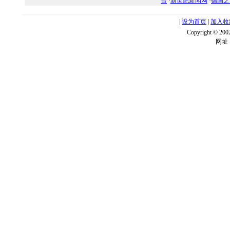
台
·
新世纪新闻网
·
德国之
|
设为首页
|
加入收
Copyright ©
网址：w