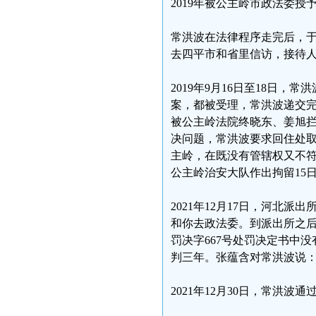
2019年被公主岭市政法委授
常洪波在法律程序走完后，于
去四平市和省里信访，接待
2019年9月16日至18日
案，都被受理，常洪波递交完
被公主岭法院终晓东、姜旭
决问题，常洪波要求回住处取
主岭，在既没有管辖权又不
公主岭治安大队作出拘留15
2021年12月17日，河北
和你去政法委。到派出所之后
罚决字667号处罚决定书中
判三年。张蕴含对常洪波说
2021年12月30日，常洪