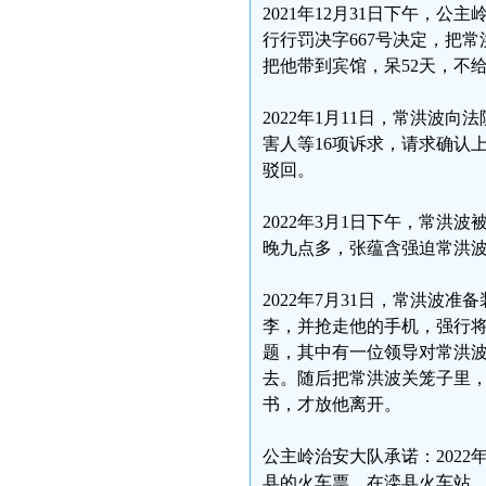
2021年12月31日下午，
行行罚决字667号决定，把
把他带到宾馆，呆52天，不
2022年1月11日，常洪
害人等16项诉求，请求确认
驳回。
2022年3月1日下午，常
晚九点多，张蕴含强迫常洪波
2022年7月31日，常洪
李，并抢走他的手机，强行
题，其中有一位领导对常洪波
去。随后把常洪波关笼子里，
书，才放他离开。
公主岭治安大队承诺：2022
县的火车票，在滦县火车站