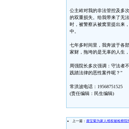
公主岭对我的非法管控及多
的双重损失。给我带来了无
时，被警察从被窝里提出来
中。
七年多时间里，我奔波于各
家财，拖垮的是无辜的人生，
周强院长多次强调：守法者
践踏法律的恶性案件呢？”
常洪波电话：19568751525
(责任编辑：民生编辑)
上一篇：
龚宝菊为家人维权被检察院