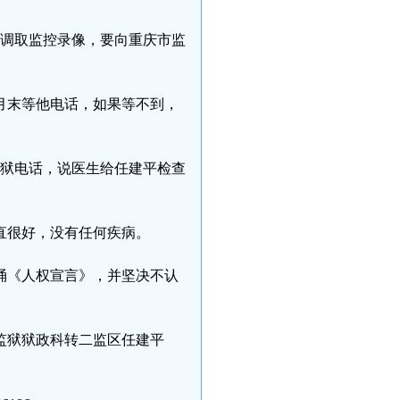
求调取监控录像，要向重庆市监
月末等他电话，如果等不到，
监狱电话，说医生给任建平检查
直很好，没有任何疾病。
诵《人权宣言》，并坚决不认
监狱狱政科转二监区任建平