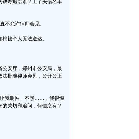
的钱寄退给谁？上了失信名单
一直不允许律师会见。
知棉被个人无法送达。
河南省公安厅，郑州市公安局，最
依法批准律师会见，公开公正
又让我删帖，不然……，我很惶
来的关切和追问，何错之有？