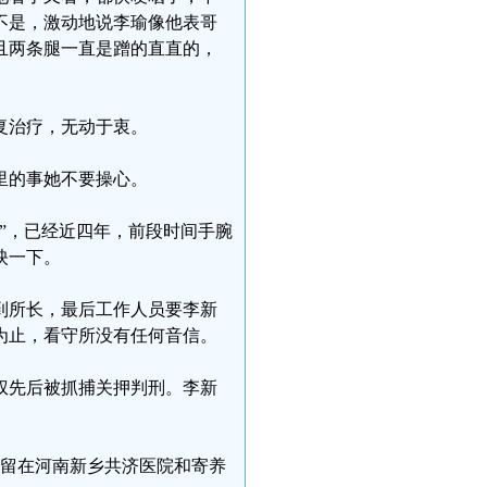
不是，激动地说李瑜像他表哥
且两条腿一直是蹭的直直的，
复治疗，无动于衷。
里的事她不要操心。
”，已经近四年，前段时间手腕
映一下。
到所长，最后工作人员要李新
为止，看守所没有任何音信。
权先后被抓捕关押判刑。李新
滞留在河南新乡共济医院和寄养