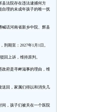
出辉县法院存在违法逮捕何方
能自理的未成年孩子的唯一抚
微博喊话河南省新乡中院、辉县
，刑期至：2027年1月1日。
：驳回上诉，维持原判。
墨政府是寻衅滋事的理由，维
也被送回，家属们得以和消失几
时间，孩子们被关在一个医院