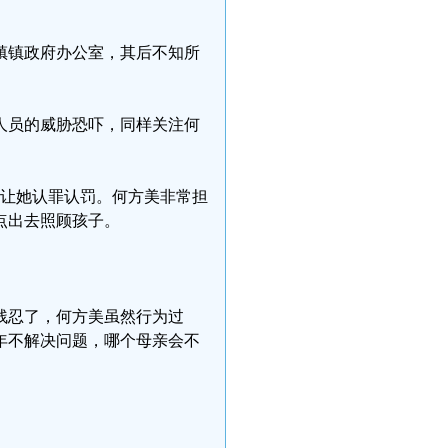
关镇镇政府办公室，其后不知所
人员的威胁恐吓，同样关注何
多次让她认罪认罚。何方美非常担
点出去照顾孩子。
残忍了，何方美虽然行为过
年不解决问题，哪个母亲会不