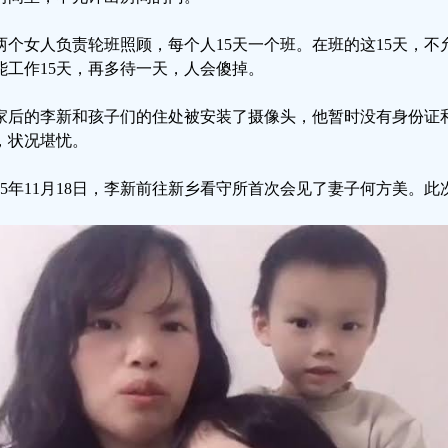
两个女人负责轮班照顾，每个人15天一个班。在班的这15天，
能工作15天，再多待一天，人会傻掉。
家后的李新和孩子们的住处被安装了摄像头，他暂时没有身份证
，状况堪忧。
025年11月18日，李新前往新乡看守所首次会见了妻子何方美。