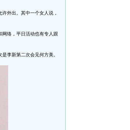
不允许外出。其中一个女人说，
和网络，平日活动也有专人跟
此次是李新第二次会见何方美。