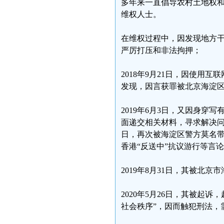
多年来一直倡导农村土地权
维权人士。
在维权过程中，因发现地方
严厉打压和非法拘押；
2018年9月21日，因使
发现，因言获罪被北京海淀区
2019年6月3日，又因身穿
面递交相关材料，寻求解决问
日，再次被海淀区警方莫名带
香港“反送中”抗议游行等言
2019年8月31日，其被北
2020年5月26日，其被起
社会秩序”，因而触犯刑法，