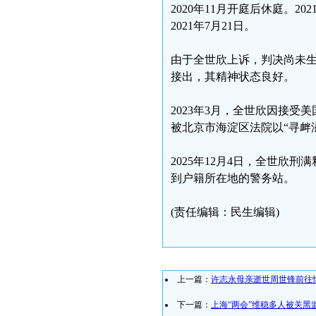
2020年11月开庭后休庭。2
2021年7月21日。
由于全世欣上诉，判决尚未生
接出，其精神状态良好。
2023年3月，全世欣因接
被北京市海淀区法院以“寻衅
2025年12月4日，全世
到户籍所在地的警务站。
(责任编辑：民生编辑)
上一篇：
许志永母亲逝世周世锋前往
下一篇：
上海“两会”维稳多人被关黑