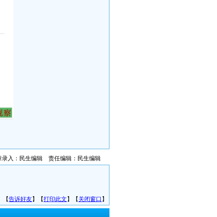
章录入：民生编辑 责任编辑：民生编辑
】【
告诉好友
】【
打印此文
】【
关闭窗口
】