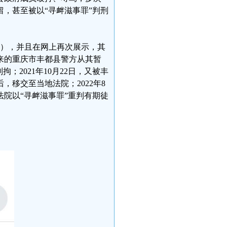
，甚至被以“寻衅滋事罪”判刑
待日），并且在网上再次展示，其
来的重庆市丰都县警方从其暂
2021年10月22日，又被丰
移交至当地法院；2022年8
法院以“寻衅滋事罪”重判有期徒