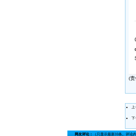
(
上
下
网友评论：
（只显示最新10条。评论