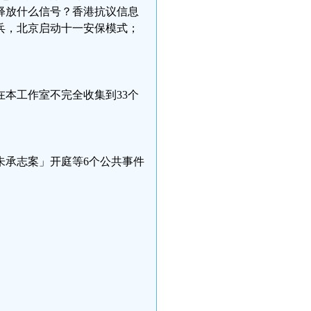
释放什么信号？香港抗议信息
兵，北京启动十一安保模式；
本工作室不完全收集到33个
朱承志案」开庭等6个公共事件