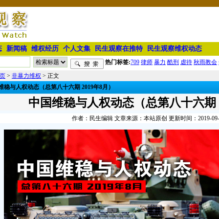
态
新闻稿
维权经历
个人文集
民生观察在推特
民生观察维权动态
热门标签:
709
律师
暴力
酷刑
虐待
秋雨教会
页
>
非暴力维权
> 正文
维稳与人权动态（总第八十六期 2019年8月）
中国维稳与人权动态（总第八十六期 2
作者：民生编辑 文章来源：本站原创 更新时间：2019-09-16 