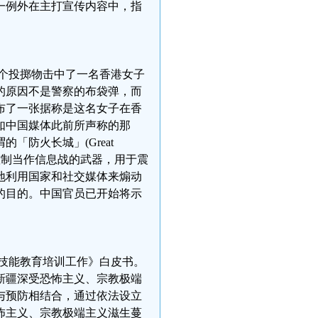
一例外在主打宣传内容中，指
，一个投掷物击中了一名香港女子
的原因不是警察的布袋弹，而
布了一张据称是这名女子在香
如中国媒体此前所声称的那
防火长城」(Great
种控制当作信息战的武器，用于震
地利用国家和社交媒体来煽动
的目的。中国官员已开始将示
职业技能教育培训工作》白皮书。
新疆深受恐怖主义、宗教极端
与预防相结合，通过依法设立
怖主义、宗教极端主义滋生蔓