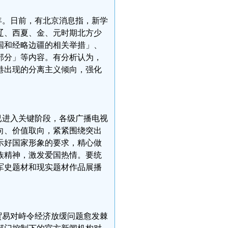
新学年。日前，有北京消息指，新学
辽、西夏、金、元时期北方少
国和经略边疆的相关举措」、
部分」等内容。有分析认为，
港出现的分离主义倾向，强化
传已进入关键阶段，各级广播电视
向、价值取向，紧紧围绕突出
示好国家形象的要求，精心做
族精神，激发爱国热情。要统
军史题材和现实题材作品展播
：贸易对峙令经济放缓问题愈发棘