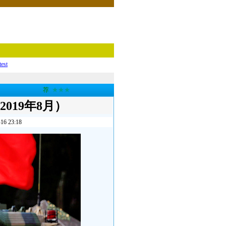
test
荐
★★★
019年8月）
23:18