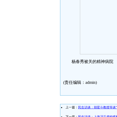
杨春秀被关的精神病院
(责任编辑：admin)
上一篇：
民生访谈：胡星斗教授等谈“2
下一篇：
民生访谈：上海冯正虎的维