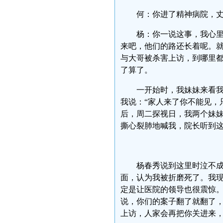
何：你进了精神病院，
杨：你一说这事，我心
来吧，他们的路还长着呢。
与大哥被杀害上访，到哪里
了算了。
一开始时，我妹妹来看
我说：“家人来了你不能见，
后，周二探视日，我两个妹
撕心裂肺地喊我，院长听到
杨春秀说到这里时泣不
面，认为我被折磨死了。我
定是让医院的领导也很震惊。第
说，你们的案子翻了就翻了
上访，人家会再把你关进来