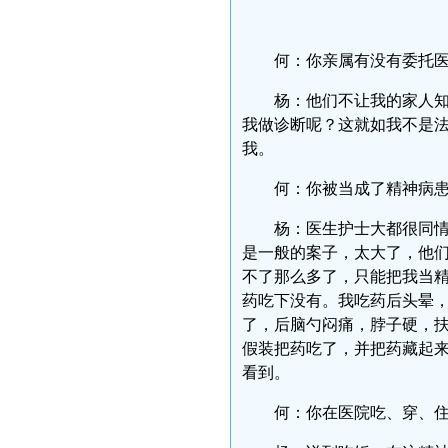
何：你亲属有没有委托
杨：他们不让我的家人
我做诊断呢？这就如我不是
我。
何：你被当成了精神病
杨：医生护士大都很同
是一般的案子，太大了，他
不了那么多了，只能把我当
药吃下没有。我吃药后头晕
了，后脑勺闷痛，脖子硬，
假装把药吃了，并把药藏起
看到。
何：你在医院吃、穿、