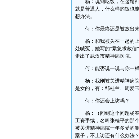
杨：说到吃饭，在这精
就是普通人，什么样的饭也
想办法。
何：你最终还是被放出
杨：和我被关在一起的
处喊冤，她写的“紧急求救信
走出了武汉市精神病医院。
何：能否说一说与你一
杨：我刚被关进精神病
是女的，有：邹桂兰、周爱
何：你还会上访吗？
杨：（问到这个问题杨
工资手续，名叫张桂平的那
被关进精神病院一年多受的
案子，不上访还有什么办法