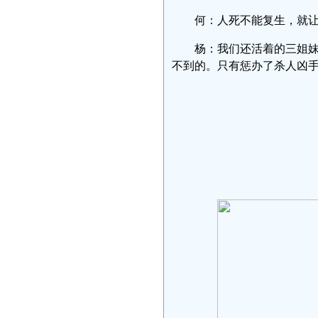
何：人死不能复生，就
杨：我们还活着的三姐
不到的。只有惩办了杀人凶
民生观
2008