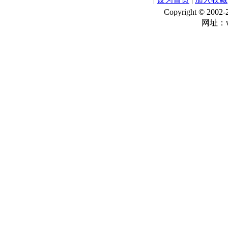
Copyright © 
网址：ww