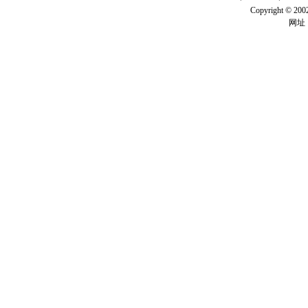
Copyright ©
网址：w