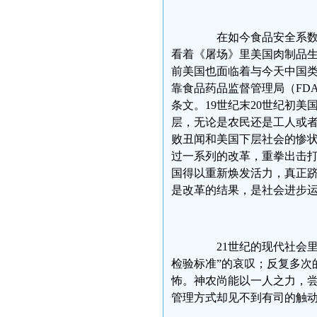
在如今食品安全系数排
看着《屠场》里美国肉制品生
前美国也面临着与今天中国
靠食品药品监督管理局（FD
条文。19世纪末20世纪初
层，无论是农民还是工人或
败丑闻和美国下层社会的惨状
过一系列的改革，重拳出击
国得以重新焕发活力，真正
是改革的结果，是社会进步
21世纪的现代社会里
检验标准”的哀叹；反复多次
怖。神农尚能以一人之力，
管理方式却见不到有司的触