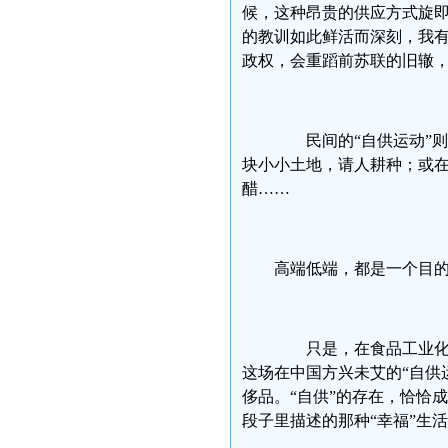
候，这种昂贵的供应方式旋
的教训如此鲜活而深刻，我有
政权，会重蹈前苏联的旧辙
民间的“自供运动”则
块小小土地，请人耕种；或
醋……
高端低端，都是一个目的
只是，在食品工业化时
这场在中国方兴未艾的“自供
侈品。“自供”的存在，恰恰
段子里描述的那种“幸福”生