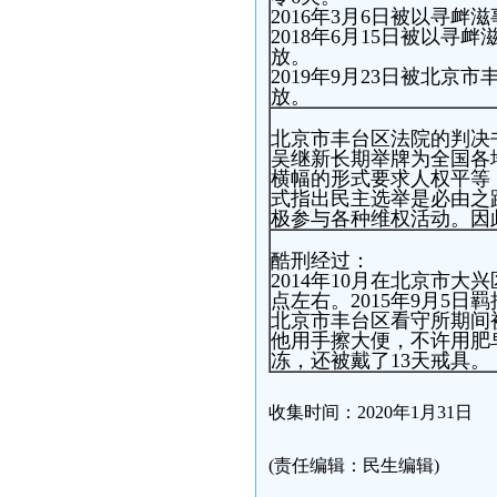
2016年3月6日被以寻衅
2018年6月15日被以寻
放。
2019年9月23日被北京
放。
北京市丰台区法院的判决
吴继新长期举牌为全国各
横幅的形式要求人权平等
式指出民主选举是必由之
极参与各种维权活动。因
酷刑经过：
2014年10月在北京市
点左右。2015年9月5
北京市丰台区看守所期间
他用手擦大便，不许用肥
冻，还被戴了13天戒具。
收集时间：2020年1月31日
(责任编辑：民生编辑)