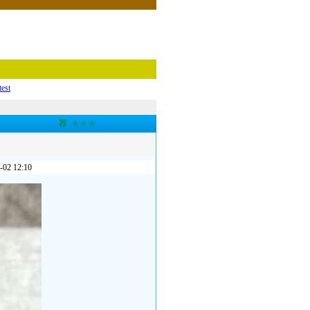
test
荐
★★★
 12:10