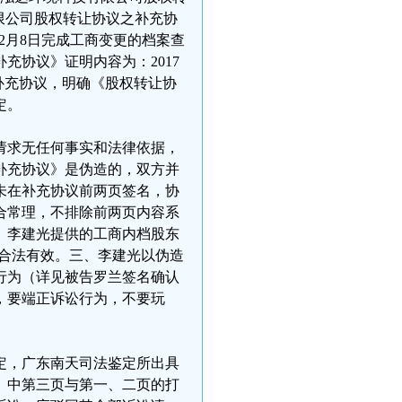
限公司股权转让协议之补充协
12月8日完成工商变更的档案查
充协议》证明内容为：2017
了补充协议，明确《股权转让协
定。
请求无任何事实和法律依据，
补充协议》是伪造的，双方并
未在补充协议前两页签名，协
合常理，不排除前两页内容系
。李建光提供的工商内档股东
，合法有效。三、李建光以伪造
行为（详见被告罗兰签名确认
，要端正诉讼行为，不要玩
定，广东南天司法鉴定所出具
》中第三页与第一、二页的打