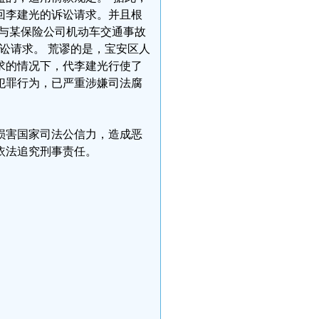
回李建光的诉讼请求。并且根
某与某保险公司机动车交通事故
讼请求。 荒谬的是，宝安区人
求的情况下，代李建光行使了
犯罪行为，已严重涉嫌司法腐
损害国家司法公信力，造成恶
当依法追究刑事责任。