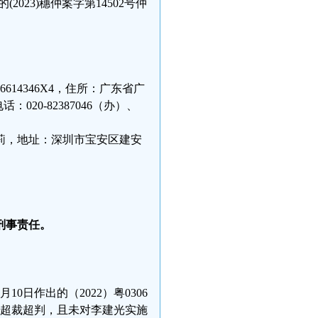
23)穗仲案字第14502号仲
614346X4，住所：广东省广
020-82387046（办）、
莉，地址：深圳市宝安区建安
刑事责任。
0日作出的（2022）粤0306
成超裁超判，且未对李建光实施