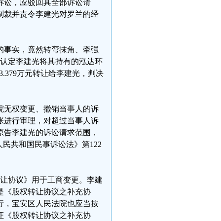
诉讼，应驳回其全部诉讼请
制裁并责令李建光对罗兰的经
的事实，竟然转弯抹角、牵强
》，认定李建光将其持有的泓达环
3.379万元转让给李建光，判决
院无权变更、撤销当事人的诉
张进行审理，对超过当事人诉
原告李建光的诉讼请求范围，
民共和国民事诉讼法》第122
权转让协议》用于工商变更。李建
础是《股权转让协议之补充协
行，宝安区人民法院也应当按
证《股权转让协议之补充协