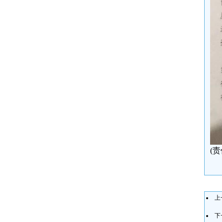
(
上
下