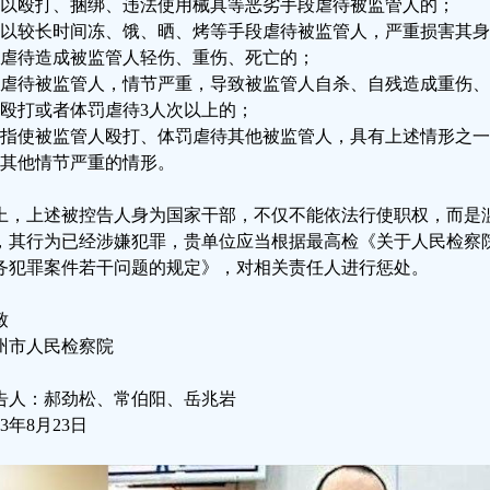
、以殴打、捆绑、违法使用械具等恶劣手段虐待被监管人的；
、以较长时间冻、饿、晒、烤等手段虐待被监管人，严重损害其
、虐待造成被监管人轻伤、重伤、死亡的；
、虐待被监管人，情节严重，导致被监管人自杀、自残造成重伤
、殴打或者体罚虐待3人次以上的；
、指使被监管人殴打、体罚虐待其他被监管人，具有上述情形之一
、其他情节严重的情形。
上，上述被控告人身为国家干部，不仅不能依法行使职权，而是
，其行为已经涉嫌犯罪，贵单位应当根据最高检《关于人民检察
务犯罪案件若干问题的规定》，对相关责任人进行惩处。
致
州市人民检察院
告人：郝劲松、常伯阳、岳兆岩
23年8月23日