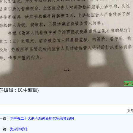
责任编辑：民生编辑)
文
一篇：
党中央二十大两会精神新时代宪法救命啊
一篇：
为宋泽呼吁