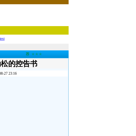
test
荐
★★★
劲松的控告书
7 23:16