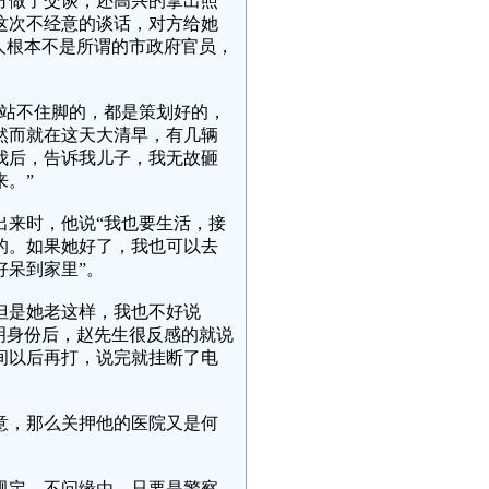
方做了交谈，还高兴的拿出照
这次不经意的谈话，对方给她
人根本不是所谓的市政府官员，
是站不住脚的，都是策划好的，
，然而就在这天大清早，有几辆
我后，告诉我儿子，我无故砸
。”
出来时，他说“我也要生活，接
的。如果她好了，我也可以去
呆到家里”。
但是她老这样，我也不好说
明身份后，赵先生很反感的就说
间以后再打，说完就挂断了电
意，那么关押他的医院又是何
规定，不问缘由，只要是警察