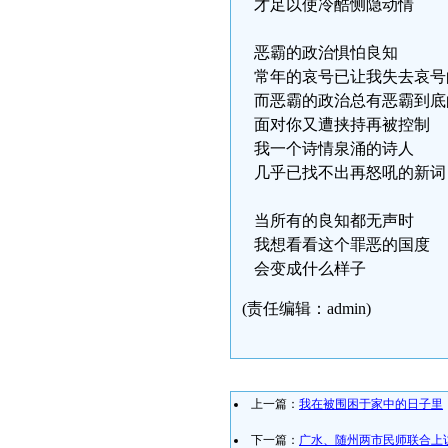
才足以使冷酷恻隐动情
恶霸的政治惧怕良知
常年的哀号已让我失去哀号
而恶霸的政治总有恶霸到底
面对你又遭挟持再被控制
我一个诗情泉涌的诗人
几乎已找不出再怒吼的新词
当所有的良知都无声时
我想看看这个罪恶的国度
会变成什么样子
(责任编辑：admin)
上一篇：
我在被围困于家中的日子里
下一篇：
广水、随州两市民师联合上