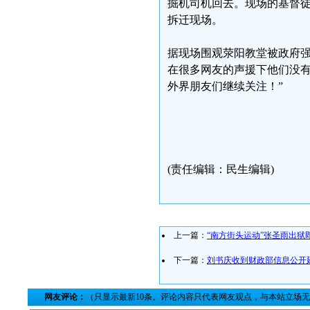
掘机司机回去。现场的基督
拆迁现场。
据现场围观荥阳教堂被政府强
在很多网友的声援下他们没
外界朋友们继续关注！”
(责任编辑：民生编辑)
上一篇：
“南方街头运动”张圣雨出狱
下一篇：
刘书庆收到财政部信息公开
网友评论：
（只显示最新10条。评论内容只代表网友观点，与本站立场