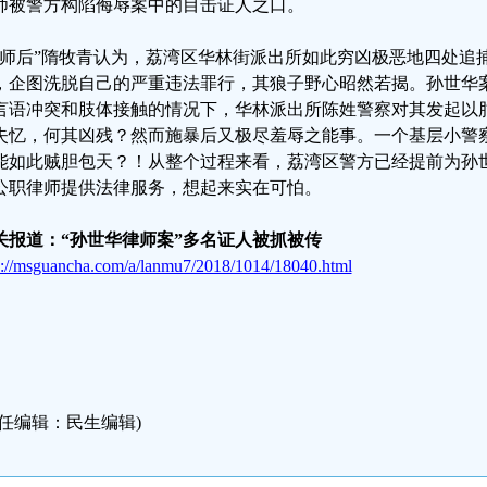
师被警方构陷侮辱案中的目击证人之口。
律师后”隋牧青认为，荔湾区华林街派出所如此穷凶极恶地四处追
，企图洗脱自己的严重违法罪行，其狼子野心昭然若揭。孙世华
言语冲突和肢体接触的情况下，华林派出所陈姓警察对其发起以
失忆，何其凶残？然而施暴后又极尽羞辱之能事。一个基层小警
能如此贼胆包天？！从整个过程来看，荔湾区警方已经提前为孙
公职律师提供法律服务，想起来实在可怕。
关报道：“孙世华律师案”多名证人被抓被传
p://msguancha.com/a/lanmu7/2018/1014/18040.html
责任编辑：民生编辑)