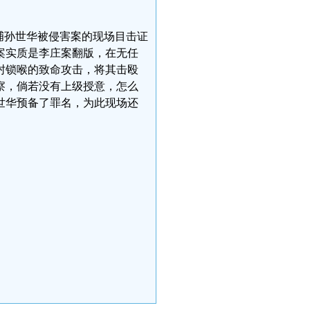
捕孙世华被侵害案的现场目击证
案实质是李庄案翻版，在无任
肘锁喉的致命攻击，将其击殴
察，倘若没有上级授意，怎么
世华预备了罪名，为此现场还