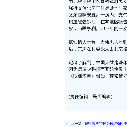
而无锡市锡山区查桥镇村民支
强拆支伟忠房子时是趁他与家
父亲控制安置到一房内。支
房屋被强拆后，在本地区状
权，与民争利。2017年的
据知情人士称，支伟忠去年
后，其所在村委派人去北京
记者了解到，中国大陆这些
因为房屋被强拆而开始逐级
《取保候审》就如一顶紧箍
(责任编辑：民生编辑)
上一篇：
律师求见“中国公民维权同盟