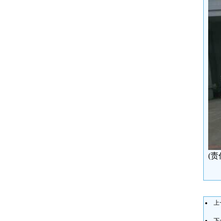
(
上
下