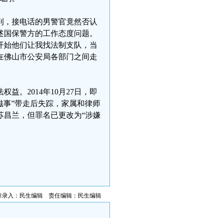
到，接电话的男警官竟然否认
述国保警方的工作态度问题。
开始他们让我找法制支队，当
在佛山市公安局各部门之间走
。2014年10月27日，即
滋事”带走后失踪，家属和律师
苏昌兰，但罪名已更改为“涉嫌
章录入：民生编辑 责任编辑：民生编辑