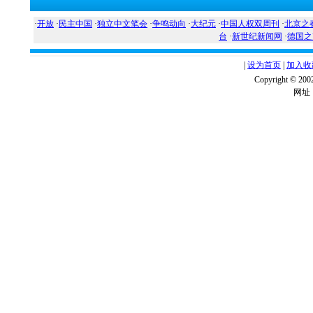
·
开放
·
民主中国
·
独立中文笔会
·
争鸣动向
·
大纪元
·
中国人权双周刊
·
北京之
台
·
新世纪新闻网
·
德国之
|
设为首页
|
加入收
Copyright ©
网址：w