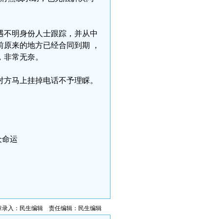
遇不明身份人士跟踪，并从中
原来的地方已经合同到期 ，
，非常无奈。
对方马上挂掉电话不予理睬。
众命运
章录入：民生编辑 责任编辑：民生编辑