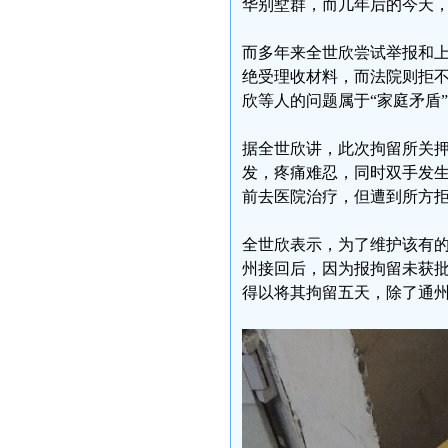
华别墅群，而几年后的今天
而多年来全世欣尝试举报和上
绝受理收材料，而法院则拒
欣等人的问题属于“家庭矛盾
据全世欣讲，此次拘留所关
发，疼痛难忍，同时双手发
前去医院治疗，但遭到所方
全世欣表示，为了维护该有
州接回后，因为报拘留未获
得以将其拘留五天，除了通