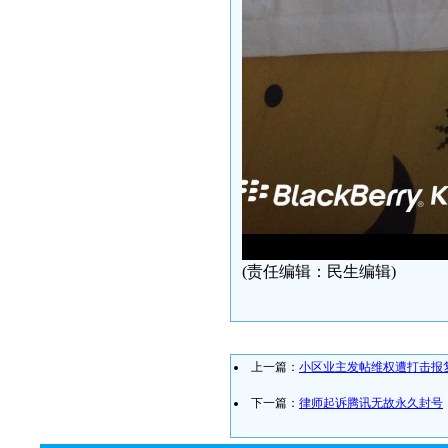
(责任编辑：民生编辑)
上一篇：
小区业主发帖维权遭打击报
下一篇：
律师起诉腾讯无故永久封号