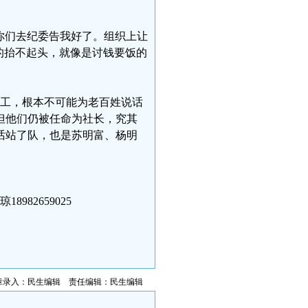
“你们去纪委告我好了。组织上让
的抬不起头，就像是讨钱要饭的
打工，根本不可能为老百姓说话
但他们仍被任命为社长，究其
话站了队，也是苏明富、杨明
18982659025
章录入：民生编辑 责任编辑：民生编辑