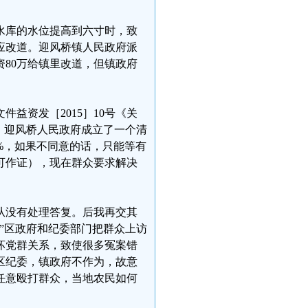
水库的水位提高到六寸时，致
应改道。迎风桥镇人民政府派
80万给镇里改道，但镇政府
益资发［2015］10号《关
，迎风桥人民政府成立了一个清
%，如果不同意的话，只能等有
可作证），现在群众要求解决
从没有处理答复。后我再交其
”区政府和纪委部门把群众上访
坏党群关系，致使很多冤案错
区纪委，镇政府不作为，故意
任意殴打群众，当地农民如何