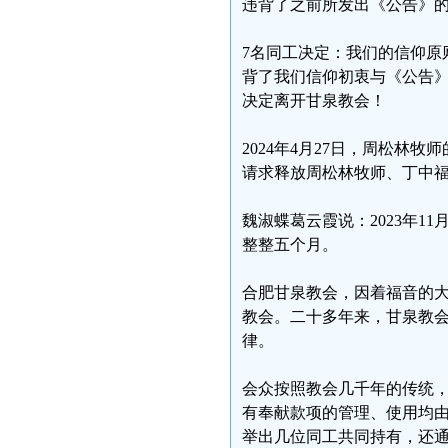
违背了之前所发出《公告》
7名同工决定：我们的信仰原
背了我们信仰初衷与《公告
决定离开甘泉教会！
2024年4月27日，周松
请求释放周松林牧师、丁中
魏淑蝶葛云霞说：2023年1
整整五个月。
合肥甘泉教会，因着福音的
教会。二十多年来，甘泉教
律。
会众按照教会几千年的传统
有奉献款项的管理、使用均
举出几位同工共同持有，还