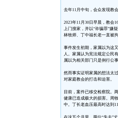
去年11月中旬，会众发现教
2023年11月30日早晨，教
上门搜家，并以“诈骗罪”嫌
林牧师、丁中福长老一直被
事件发生初期，家属以为这
人。家属认为宪法规定公民有
属以为相关部门只是例行公
然而事实证明家属的想法太
对家庭教会的打击和迫害。
目前，案件已移交检察院。两
健康已造成极大的损害。周牧
中。丁长老血压最高时达到11
在这五个月里，两位“失去”