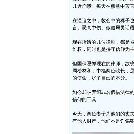
几近崩溃，每天在煎熬中苦
在逼迫之中，教会中的稗子
言、恶意中伤、假借属灵话
现在所请的几位律师，都是
维权，同时也是持守信仰为
但国保忌惮现在的律师，故
周松林和丁中福两位牧长，
的使命，尽了自己的本分。
如今却被罗织罪名假借法律
信仰的工具
今天，两位妻子为他们的丈
有他人财产，他们不是诈骗犯