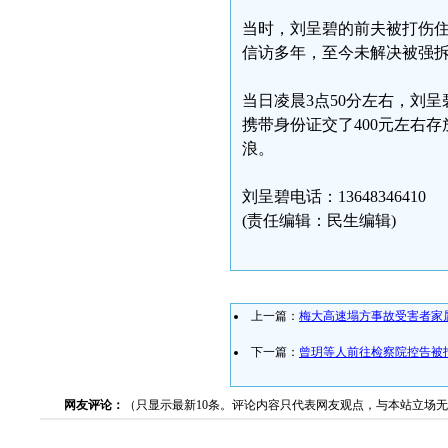
当时，刘呈碧的前夫被打伤
信访多年，至今未解决被强
当日凌晨3点50分左右，刘
携带身份证交了400元左右
浪。
刘呈碧电话：13648346410
(责任编辑：民生编辑)
上一篇：
梅大高速塌方事故受害者家
下一篇：
曾玥等人前往检察院控告被
网友评论：
（只显示最新10条。评论内容只代表网友观点，与本站立场