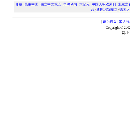
·
开放
·
民主中国
·
独立中文笔会
·
争鸣动向
·
大纪元
·
中国人权双周刊
·
北京之
台
·
新世纪新闻网
·
德国之
|
设为首页
|
加入收
Copyright ©
网址：w