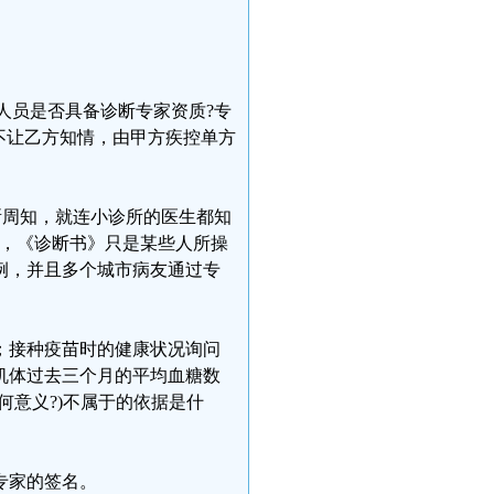
那人员是否具备诊断专家资质?专
不让乙方知情，由甲方疾控单方
所周知，就连小诊所的医生都知
然，《诊断书》只是某些人所操
例，并且多个城市病友通过专
；接种疫苗时的健康状况询问
机体过去三个月的平均血糖数
何意义?)不属于的依据是什
专家的签名。