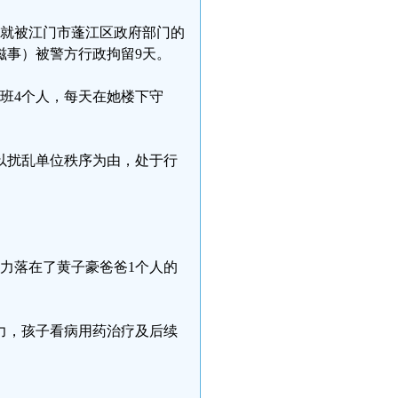
脚，就被江门市蓬江区政府部门的
滋事）被警方行政拘留9天。
班4个人，每天在她楼下守
方以扰乱单位秩序为由，处于行
力落在了黄子豪爸爸1个人的
力，孩子看病用药治疗及后续