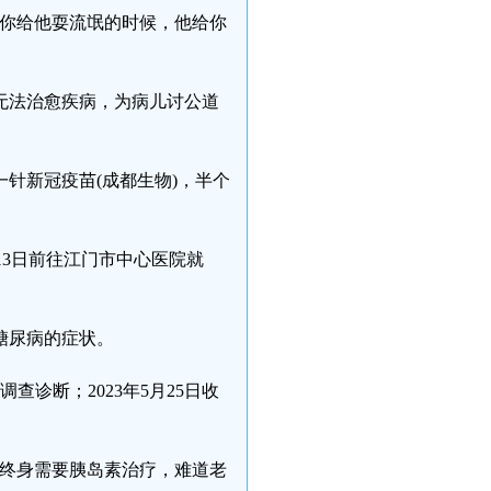
后你给他耍流氓的时候，他给你
无法治愈疾病，为病儿讨公道
一针新冠疫苗(成都生物)，半个
2月13日前往江门市中心医院就
糖尿病的症状。
查诊断；2023年5月25日收
后终身需要胰岛素治疗，难道老