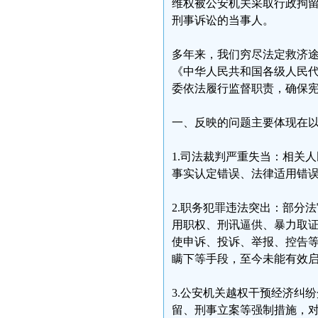
维权被公安机关采取行政拘
刑事诉讼的当事人。
多年来，我们穷尽法定救济
《中华人民共和国各级人民
委依法履行监督职责，确保
一、反映的问题主要体现在
1.司法裁判严重失当：相关
事实认定错误、法律适用错
2.职务犯罪违法突出：部分
用职权、刑讯逼供、暴力取
使申诉、投诉、举报、控告
瞒下等手段，至今未能有效
3.公安机关越权干预经济纠
留、刑事立案等强制措施，