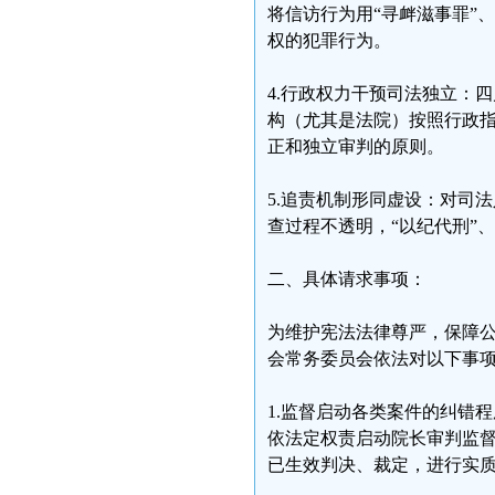
将信访行为用“寻衅滋事罪”
权的犯罪行为。
4.行政权力干预司法独立：
构（尤其是法院）按照行政
正和独立审判的原则。
5.追责机制形同虚设：对司
查过程不透明，“以纪代刑”
二、具体请求事项：
为维护宪法法律尊严，保障
会常务委员会依法对以下事
1.监督启动各类案件的纠错
依法定权责启动院长审判监
已生效判决、裁定，进行实