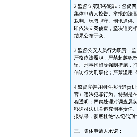
2.监督立案职务犯罪：督促
集体申请人控告、举报的法
裁判、玩忽职守、刑讯逼供
即依法立案侦查，坚决追究
结果公布于众。
3.监督公安人员行为职责：
严格依法履职，严禁超越职
留、刑事拘留等强制措施，打
信访行为刑事化；严禁滥用
4.监督完善并刚性执行追责
官）违法犯罪行为。特别是
程透明；严肃处理对调查属
移送司法机关追究刑事责任
报结果，彻底杜绝“以纪代刑
三、集体申请人承诺：