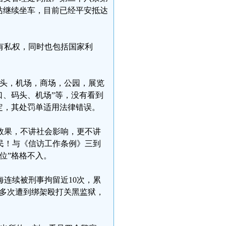
西站继续坐车，目前已经平安抵达
有私权，同时也包括国家利
码头，机场，商场，公园，展览
口、码头、机场”等，没有看到
定，其处罚单适用法律错误。
效果，不讲社会影响，更不讲
民！与《信访工作条例》三到
位”格格不入。
连续被刑事拘留近10次，累
还多次遭到绑架殴打关黑监狱，